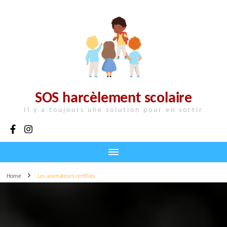
SOS harcèlement scolaire
Il y a toujours une solution pour en sortir
Home
Les animateurs certifiés