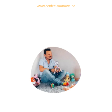
www.centre-manawa.be