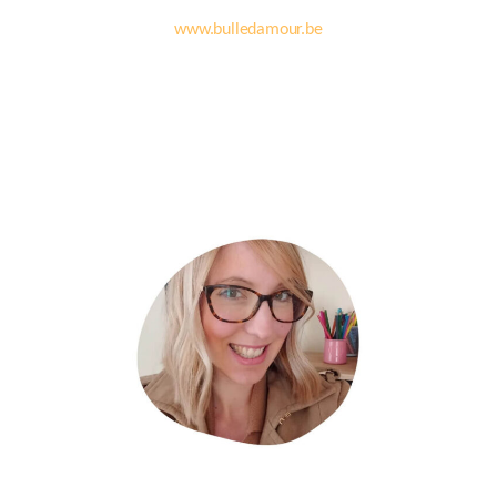
www.bulledamour.be