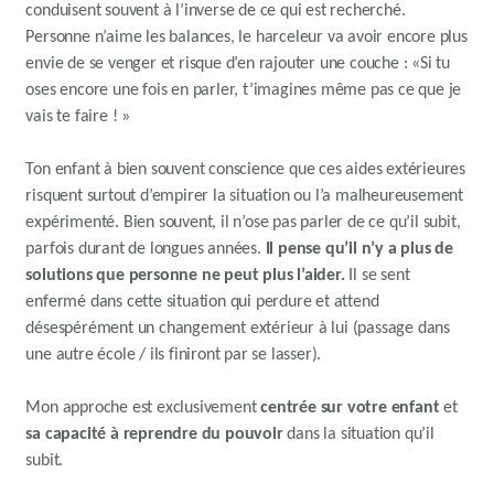
conduisent souvent à l’inverse
de
ce qui est recherché.
Personne n’aime les balances, le harceleur va avoir encore plus
envie de se venger et risque d’en rajouter une couche :
«Si tu
oses encore une fois en parler,
t’imagines
même pas ce que je
vais te faire !
»
Ton enfant à bien souvent conscience que ces aides extérieures
risquent surtout d’empirer la situation ou l’a malheureusement
expérimenté.
Bien souvent, il n’ose pas parler de ce qu’il subit,
parfois durant de longues années.
Il pense qu’il n’y a plus de
solutions que personne ne peut plus l’aider.
Il se sent
enfermé dans cette situation qui perdure et attend
désespérément un changement extérieur
à
lui
(passage dans
une autre école
/ ils
finiront par se lasser)
.
Mon approche est exclusivement
centrée sur votre enfant
et
sa capacité
à reprendre du pouvoir
dans la situation qu’il
subit.