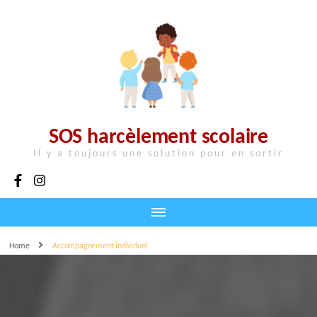
SOS harcèlement scolaire
Il y a toujours une solution pour en sortir
Home
Accompagnement individuel